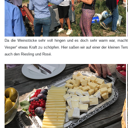
Da die Weinstöcke sehr voll hingen und es doch sehr warm war, machte
Vesper“ etwas Kraft zu schöpfen. Hier saßen wir auf einer der kleinen Te
auch den Riesling und Rosé.