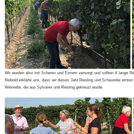
Wir wurden also mit Scheren und Eimern versorgt und sollten 4 lange Rei
Reibold erklärte uns, dass wir dieses Jahr Riesling und Scheurebe ernten 
Weinrebe, die aus Sylvaner und Riesling gekreuzt wurde.