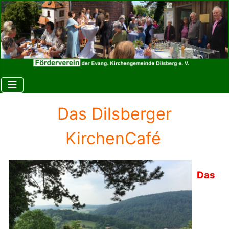
Das Dilsberger
KirchenCafé
Das