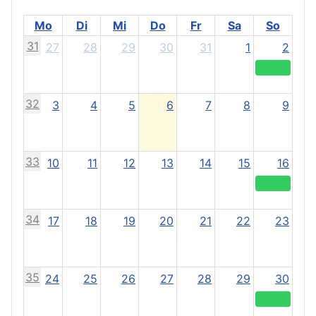
Mo
Di
Mi
Do
Fr
Sa
So
31
27
28
29
30
31
1
2
32
3
4
5
6
7
8
9
33
10
11
12
13
14
15
16
34
17
18
19
20
21
22
23
35
24
25
26
27
28
29
30