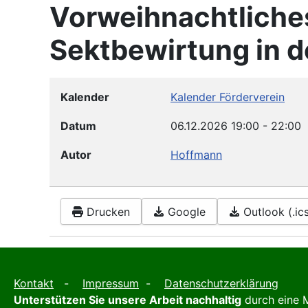
Vorweihnachtliches
Sektbewirtung in d
Kalender
Kalender Förderverein
Datum
06.12.2026
19:00
-
22:00
Autor
Hoffmann
Drucken
Google
Outlook (.ic
Kontakt
-
Impressum
-
Datenschutzerklärung
Unterstützen Sie unsere Arbeit nachhaltig
durch eine M